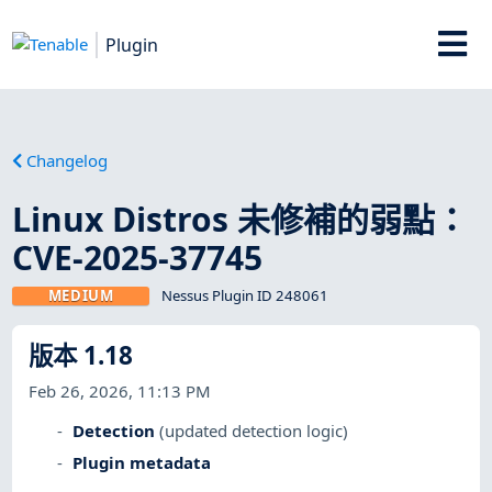
Plugin
Changelog
Linux Distros 未修補的弱點：
CVE-2025-37745
MEDIUM
Nessus Plugin ID 248061
版本 1.18
Feb 26, 2026, 11:13 PM
Detection
(updated detection logic)
Plugin metadata