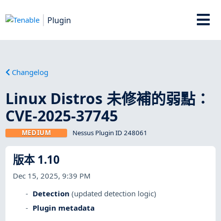
Plugin
Changelog
Linux Distros 未修補的弱點：
CVE-2025-37745
MEDIUM
Nessus Plugin ID 248061
版本 1.10
Dec 15, 2025, 9:39 PM
Detection
(updated detection logic)
Plugin metadata