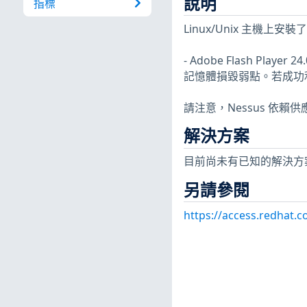
說明
指標
Linux/Unix 主
- Adobe Flash Play
記憶體損毀弱點。若成功利用
請注意，Nessus 依賴
解決方案
目前尚未有已知的解決方
另請參閱
https://access.redhat.c