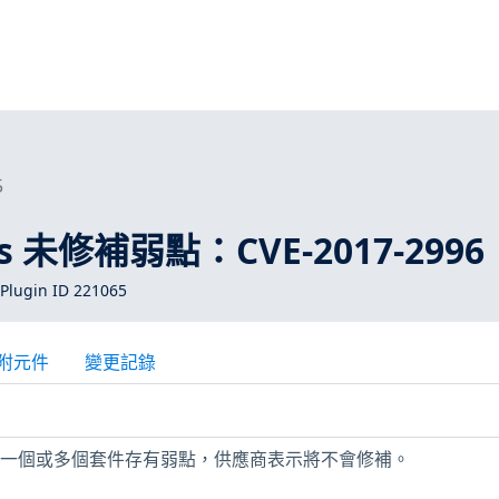
5
ros 未修補弱點：CVE-2017-2996
Plugin ID 221065
附元件
變更記錄
上安裝的一個或多個套件存有弱點，供應商表示將不會修補。