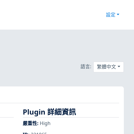
設定
語言:
繁體中文
Plugin 詳細資訊
嚴重性
:
High