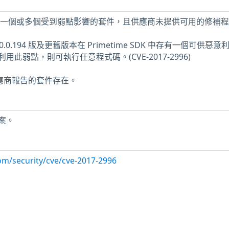
機上安裝了一個或多個受到弱點影響的套件，且供應商未提供可用的修補
er 24.0.0.194 版及更舊版本在 Primetime SDK 中存有一個可供惡
此弱點，則可執行任意程式碼。(CVE-2017-2996)
供應商報告的套件存在。
案。
om/security/cve/cve-2017-2996