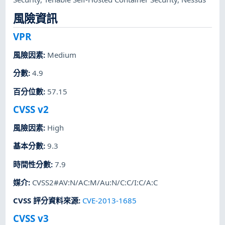
風險資訊
VPR
風險因素
:
Medium
分數
:
4.9
百分位數
:
57.15
CVSS v2
風險因素
:
High
基本分數
:
9.3
時間性分數
:
7.9
媒介
:
CVSS2#AV:N/AC:M/Au:N/C:C/I:C/A:C
CVSS 評分資料來源
:
CVE-2013-1685
CVSS v3