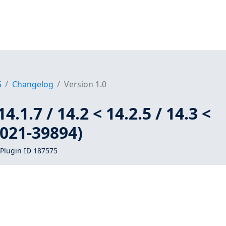
5
Changelog
Version 1.0
4.1.7 / 14.2 < 14.2.5 / 14.3 <
2021-39894)
Plugin ID 187575