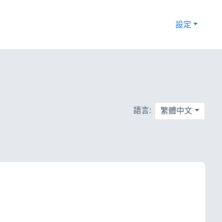
設定
語言:
繁體中文