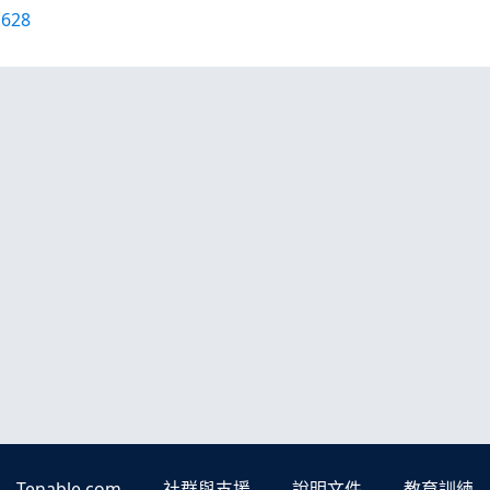
1628
Tenable.com
社群與支援
說明文件
教育訓練