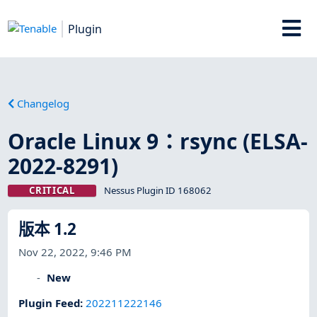
Plugin
Changelog
Oracle Linux 9：rsync (ELSA-
2022-8291)
CRITICAL
Nessus Plugin ID 168062
版本 1.2
Nov 22, 2022, 9:46 PM
New
Plugin Feed
:
202211222146