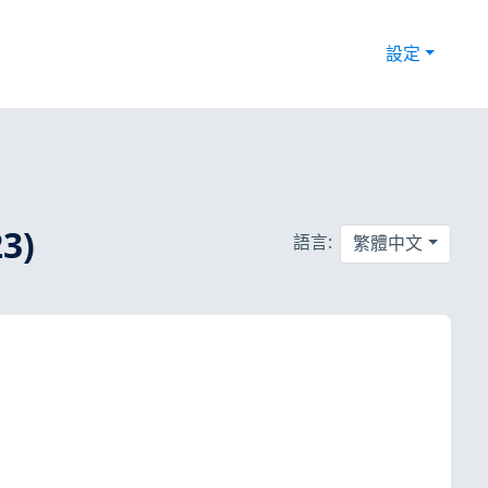
設定
3)
語言:
繁體中文