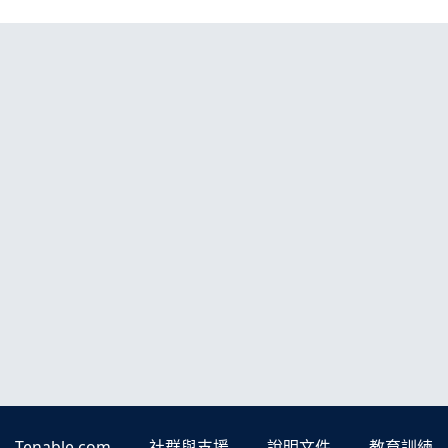
Tenable.com
社群與支援
說明文件
教育訓練