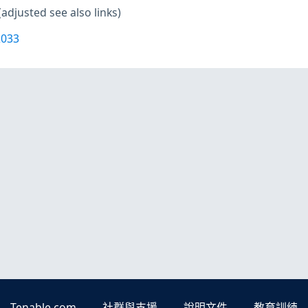
(adjusted see also links)
2033
Tenable.com
社群與支援
說明文件
教育訓練