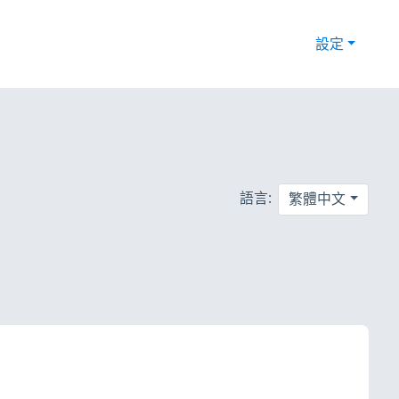
設定
語言:
繁體中文