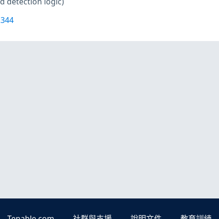
d detection logic)
2344
Tenable.com
社群與支援
說明文件
教育訓練