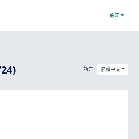
設定
24)
語言:
繁體中文