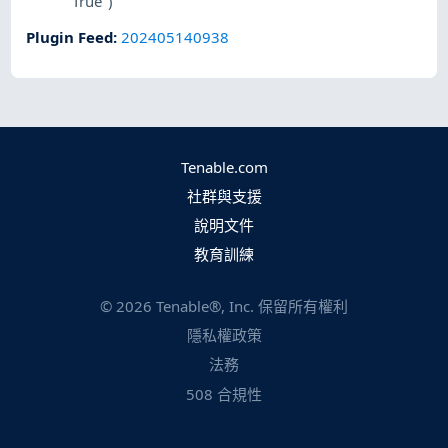
"True")
Plugin Feed
:
202405140938
Tenable.com
社群與支援
說明文件
教育訓練
©
2026
Tenable®, Inc. 保留所有權利
隱私權政策
法務
508 合規性