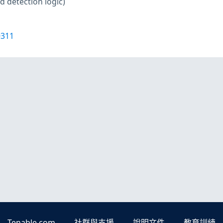
d detection logic)
0311
Tenable.com
社群與支援
說明文件
教育訓練