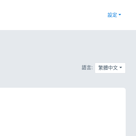
設定
語言:
繁體中文